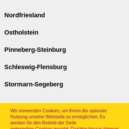
Nordfriesland
Ostholstein
Pinneberg-Steinburg
Schleswig-Flensburg
Stormarn-Segeberg
Wir verwenden Cookies, um Ihnen die optimale
Nutzung unserer Webseite zu ermöglichen. Es
werden für den Betrieb der Seite
notwendige Cookies gesetzt. Darüber hinaus können