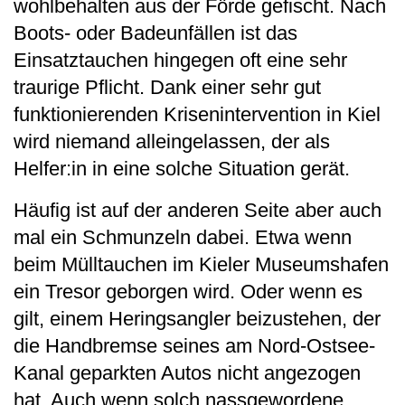
wohlbehalten aus der Förde gefischt. Nach
Boots- oder Badeunfällen ist das
Einsatztauchen hingegen oft eine sehr
traurige Pflicht. Dank einer sehr gut
funktionierenden Krisenintervention in Kiel
wird niemand alleingelassen, der als
Helfer:in in eine solche Situation gerät.
Häufig ist auf der anderen Seite aber auch
mal ein Schmunzeln dabei. Etwa wenn
beim Mülltauchen im Kieler Museumshafen
ein Tresor geborgen wird. Oder wenn es
gilt, einem Heringsangler beizustehen, der
die Handbremse seines am Nord-Ostsee-
Kanal geparkten Autos nicht angezogen
hat. Auch wenn solch nassgewordene