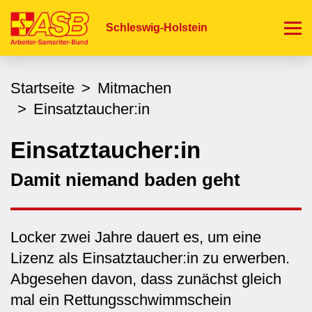
Direkt
zum
Schleswig-Holstein
Inhalt
Startseite
Mitmachen
Einsatztaucher:in
Einsatztaucher:in
Damit niemand baden geht
Locker zwei Jahre dauert es, um eine
Lizenz als Einsatztaucher:in zu erwerben.
Abgesehen davon, dass zunächst gleich
mal ein Rettungsschwimmschein