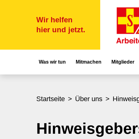
Wir helfen
hier und jetzt.
Hauptnavigat
Was wir tun
Mitmachen
Mitglieder
Startseite
Über uns
Hinweis
Hinweisgebe