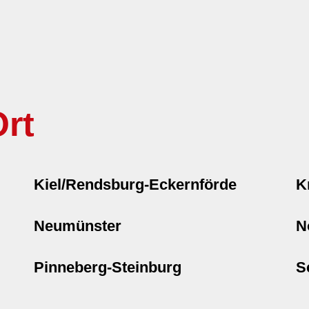
rt
Kiel/Rendsburg-Eckernförde
K
Neumünster
N
Pinneberg-Steinburg
S