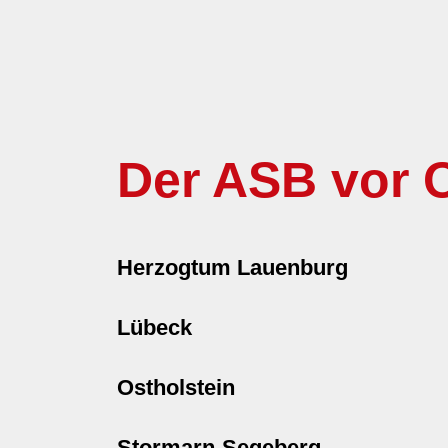
Der ASB vor O
Herzogtum Lauenburg
Lübeck
Ostholstein
Stormarn-Segeberg