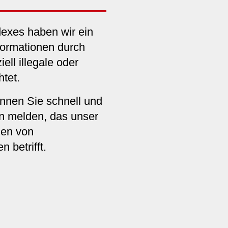
exes haben wir ein
formationen durch
ell illegale oder
htet.
nnen Sie schnell und
n melden, das unser
en von
 betrifft.