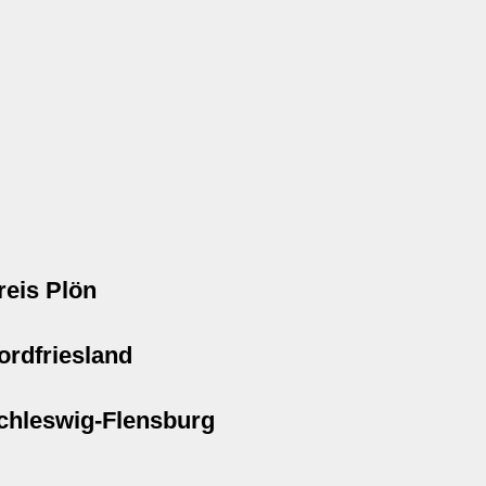
reis Plön
ordfriesland
chleswig-Flensburg