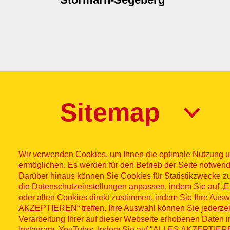
Sitemap
Wir verwenden Cookies, um Ihnen die optimale Nutzung u
ermöglichen. Es werden für den Betrieb der Seite notwend
Darüber hinaus können Sie Cookies für Statistikzwecke z
die Datenschutzeinstellungen anpassen, indem Sie auf
Impres
© ASB
oder allen Cookies direkt zustimmen, indem Sie Ihre Aus
AKZEPTIEREN“ treffen. Ihre Auswahl können Sie jederzei
Fußzeilenme
2026
Wid
Verarbeitung Ihrer auf dieser Webseite erhobenen Daten 
Instagram, YouTube: Indem Sie auf "ALLES AKZEPTIEREN"